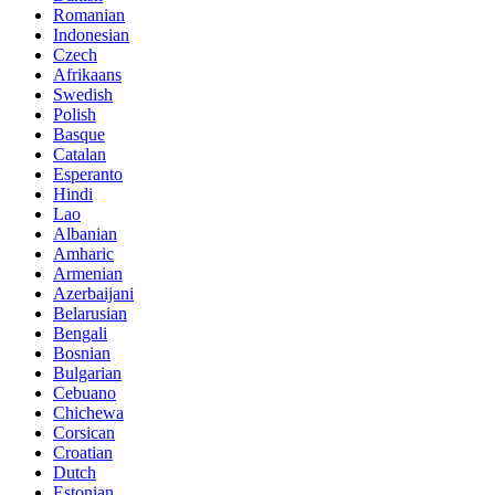
Romanian
Indonesian
Czech
Afrikaans
Swedish
Polish
Basque
Catalan
Esperanto
Hindi
Lao
Albanian
Amharic
Armenian
Azerbaijani
Belarusian
Bengali
Bosnian
Bulgarian
Cebuano
Chichewa
Corsican
Croatian
Dutch
Estonian