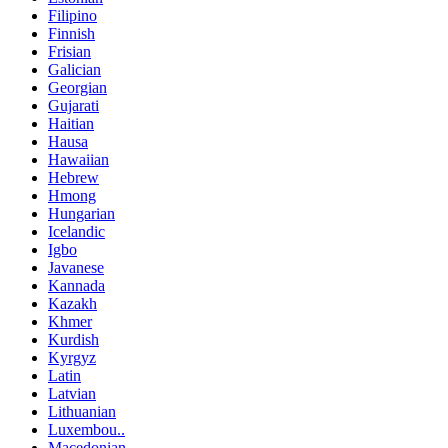
Filipino
Finnish
Frisian
Galician
Georgian
Gujarati
Haitian
Hausa
Hawaiian
Hebrew
Hmong
Hungarian
Icelandic
Igbo
Javanese
Kannada
Kazakh
Khmer
Kurdish
Kyrgyz
Latin
Latvian
Lithuanian
Luxembou..
Macedonian