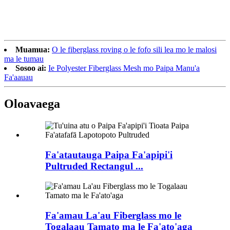
Muamua:
O le fiberglass roving o le fofo sili lea mo le malosi
ma le tumau
Sosoo ai:
Ie Polyester Fiberglass Mesh mo Paipa Manu'a
Fa'aauau
Oloa
vaega
Fa'atautauga Paipa Fa'apipi'i
Pultruded Rectangul ...
Fa'amau La'au Fiberglass mo le
Togalaau Tamato ma le Fa'ato'aga