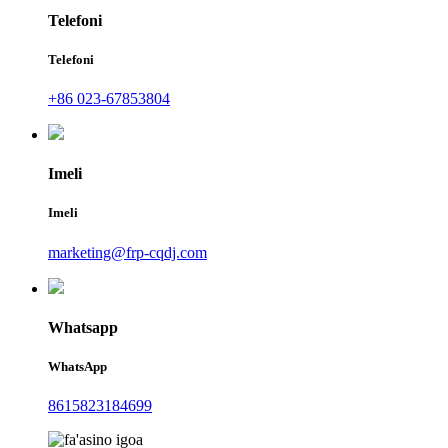
Telefoni
Telefoni
+86 023-67853804
Imeli
Imeli
marketing@frp-cqdj.com
Whatsapp
WhatsApp
8615823184699