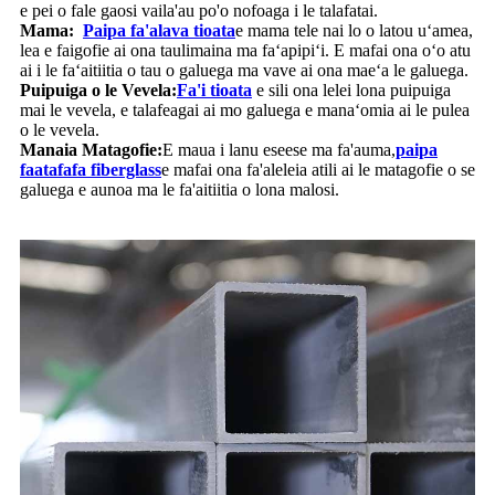
e pei o fale gaosi vaila'au po'o nofoaga i le talafatai.
Mama:
Paipa fa'alava tioata
e mama tele nai lo o latou uʻamea,
lea e faigofie ai ona taulimaina ma faʻapipiʻi. E mafai ona oʻo atu
ai i le faʻaitiitia o tau o galuega ma vave ai ona maeʻa le galuega.
Puipuiga o le Vevela:
Fa'i tioata
e sili ona lelei lona puipuiga
mai le vevela, e talafeagai ai mo galuega e manaʻomia ai le pulea
o le vevela.
Manaia Matagofie:
E maua i lanu eseese ma fa'auma,
paipa
faatafafa fiberglass
e mafai ona fa'aleleia atili ai le matagofie o se
galuega e aunoa ma le fa'aitiitia o lona malosi.